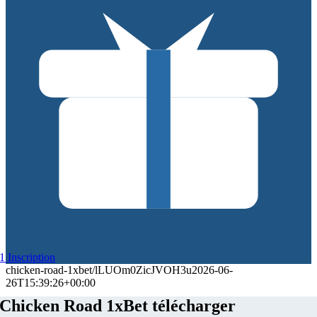
1
Inscription
chicken-road-1xbet/
lLUOm0ZicJVOH3u
2026-06-
26T15:39:26+00:00
Chicken Road 1xBet télécharger