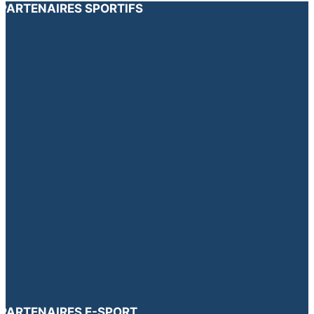
PARTENAIRES SPORTIFS
PARTENAIRES E-SPORT