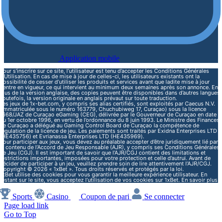
Application mobile
Pour s’inscrire sur ce site, l’utilisateur est tenu d’accepter les Conditions Générales
d’Utilisation. En cas de mise à jour de celles-ci, les utilisateurs existants ont la
possibilité de cesser d’utiliser les produits et services avant que ladite mise à jour
n’entre en vigueur, ce qui intervient au minimum deux semaines après son annonce. En
plus de la version anglaise, des copies peuvent être disponibles dans d’autres langues.
Toutefois, la version originale en anglais prévaut sur toute traduction.
Les jeux de 1x-bet.com, y compris ses alias certifiés, sont exploités par Caecus N.V.
(immatriculée sous le numéro 163779, Chuchubiweg 17, Curaçao) sous la licence
1668/JAZ de Curaçao eGaming (CEG), délivrée par le Gouverneur de Curaçao en date
du 1er octobre 1996, en vertu de l’ordonnance du 8 juin 1993. Le Ministre des Finances
de Curaçao a délégué au Gaming Control Board de Curaçao la compétence de
régulation de la licence de jeu. Les paiements sont traités par Exidna Enterprises LTD
(НЕ435756) et Evrianassa Enterprises LTD (НЕ435969).
Pour participer aux jeux, vous devez au préalable accepter d’être juridiquement lié par
le contenu de l’Accord de Jeu Responsable (AJR), y compris ses Conditions Générales
de Jeu (CGJ). Il est important de savoir que l’AJR/CGJ contient des limitations et
restrictions importantes, imposées pour votre protection et celle d’autrui. Avant de
décider de participer à un jeu, veuillez prendre soin de lire attentivement l’AJR/CGJ.
Copyright © 2026 « 1xBet ». Tous droits réservés et protégés par la loi.
1xBet utilise des cookies pour vous garantir la meilleure expérience utilisateur. En
restant sur le site, vous acceptez l’utilisation de vos cookies sur 1xBet. En savoir plus.
Sports
Casino
Coupon de pari
Se connecter
Page load link
Go to Top