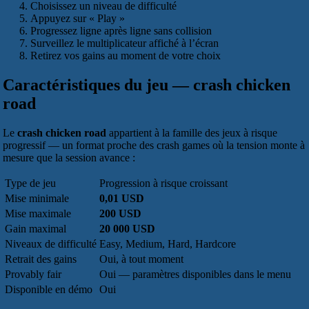
Choisissez un niveau de difficulté
Appuyez sur « Play »
Progressez ligne après ligne sans collision
Surveillez le multiplicateur affiché à l’écran
Retirez vos gains au moment de votre choix
Caractéristiques du jeu — crash chicken
road
Le
crash chicken road
appartient à la famille des jeux à risque
progressif — un format proche des crash games où la tension monte à
mesure que la session avance :
Type de jeu
Progression à risque croissant
Mise minimale
0,01 USD
Mise maximale
200 USD
Gain maximal
20 000 USD
Niveaux de difficulté
Easy, Medium, Hard, Hardcore
Retrait des gains
Oui, à tout moment
Provably fair
Oui — paramètres disponibles dans le menu
Disponible en démo
Oui